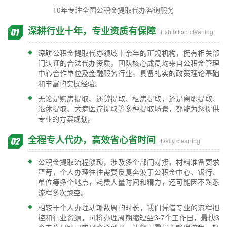
10年专注全国公积金提取代办咨询服务
深耕行业十年，专业资质有保障
Exhibition cleaning
深耕公积金提取代办领域十余年的正规机构，拥有相关部
门认证的合法代办资质，团队核心成员均来自公积金管理
中心合作单位及金融服务行业，具备扎实的政策理论基础
和丰富的实操经验。
无论是购房提取、还贷提取、租房提取，还是离职提取、
退休提取、大病医疗提取等多种提取场景，都能为您提供
专业的方案规划。
全程专人代办，高效省心省时间
Daily cleaning
公积金提取流程繁琐，涉及多个部门对接，材料准备要求
严苛，个人办理往往需要反复奔波于公积金中心、银行、
单位等多个地点，耗费大量时间和精力，还可能因不熟悉
流程多次跑空。
相较于个人办理动辄数周的时长，我们凭借专业的流程把
控和行业资源，可将办理周期缩短至3-7个工作日，最快3