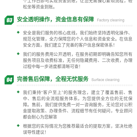
个工作日即可实现资金到账，让您无需操心繁琐流程，轻
松坐等资金到账。
安全透明操作，资金信息有保障
Factory cleaning
安全是我们服务的核心底线，我们始终坚持透明化操作、
规范化管理，全力保障您的个人信息和资金安全。在信息
安全方面，我们建立了完善的客户信息保密体系！
我们的服务费用公开透明，在服务初期即明确告知您所有
服务项目及收费标准，无任何隐藏费用、二次收费，办理
过程中每一步进度都清晰可查！
完善售后保障，全程无忧服务
Surface cleaning
我们秉持“客户至上”的服务理念，建立了覆盖售前、售
中、售后的全流程服务体系，为您提供全方位的无忧保
障。售前，我们提供免费一对一咨询服务，无论您对公积
金提取政策、办理条件、流程细节有任何疑问，专业顾问
都会耐心为您解答
根据您的实际情况为您推荐最适合的提取方案，坚决杜绝
误导性建议！