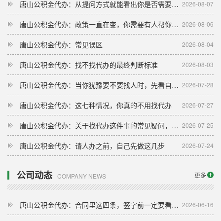
唐山公积金代办：从提问方式就能看出你是否需要帮助
2026-08-07
唐山公积金代办：政策一直在变，你需要有人帮你盯着
2026-08-06
唐山公积金代办：常见误区
2026-08-04
唐山公积金代办：找不找代办的最终判断标准
2026-08-03
唐山公积金代办：当你犹豫要不要找人时，先看自己符合这几点吗
2026-07-28
唐山公积金代办：这七种情况，你真的不用找代办
2026-07-27
唐山公积金代办：关于找代办这件事的常见疑问，一次性说清楚
2026-07-25
唐山公积金代办：请人办之前，自己先做这几步
2026-07-24
公司动态
更多
COMPANY NEWS
唐山公积金代办：合同里这四条，签字前一定要看清楚
2026-06-16